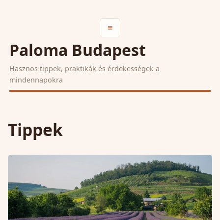
≡
Paloma Budapest
Hasznos tippek, praktikák és érdekességek a
mindennapokra
Tippek