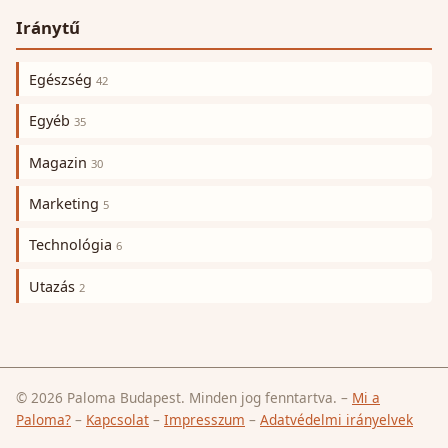
Iránytű
Egészség
42
Egyéb
35
Magazin
30
Marketing
5
Technológia
6
Utazás
2
© 2026 Paloma Budapest. Minden jog fenntartva.
–
Mi a
Paloma?
–
Kapcsolat
–
Impresszum
–
Adatvédelmi irányelvek