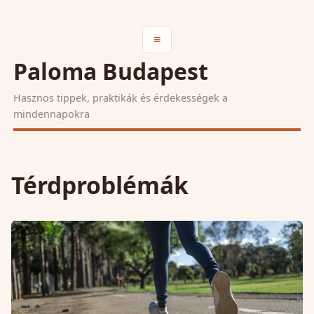
≡
Paloma Budapest
Hasznos tippek, praktikák és érdekességek a
mindennapokra
Térdproblémák