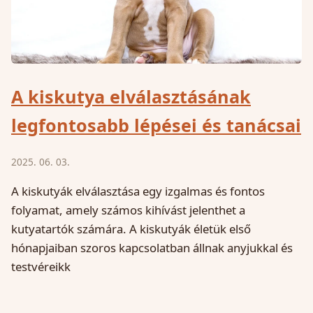
A kiskutya elválasztásának
legfontosabb lépései és tanácsai
2025. 06. 03.
A kiskutyák elválasztása egy izgalmas és fontos
folyamat, amely számos kihívást jelenthet a
kutyatartók számára. A kiskutyák életük első
hónapjaiban szoros kapcsolatban állnak anyjukkal és
testvéreikk