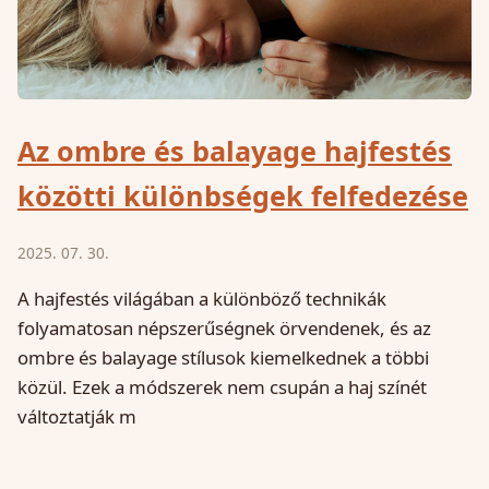
Az ombre és balayage hajfestés
közötti különbségek felfedezése
2025. 07. 30.
A hajfestés világában a különböző technikák
folyamatosan népszerűségnek örvendenek, és az
ombre és balayage stílusok kiemelkednek a többi
közül. Ezek a módszerek nem csupán a haj színét
változtatják m