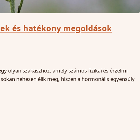
jelek és hatékony megoldások
egy olyan szakaszhoz, amely számos fizikai és érzelmi
t sokan nehezen élik meg, hiszen a hormonális egyensúly