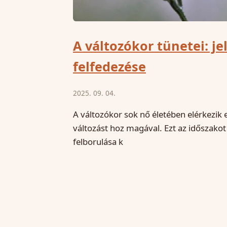
A változókor tünetei: 
felfedezése
2025. 09. 04.
A változókor sok nő életében elérkezik 
változást hoz magával. Ezt az időszako
felborulása k