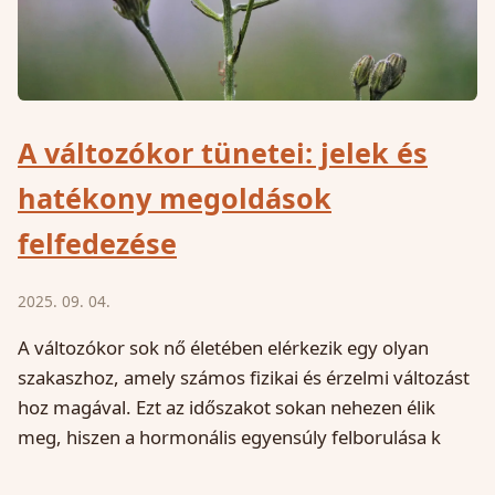
A változókor tünetei: jelek és
hatékony megoldások
felfedezése
2025. 09. 04.
A változókor sok nő életében elérkezik egy olyan
szakaszhoz, amely számos fizikai és érzelmi változást
hoz magával. Ezt az időszakot sokan nehezen élik
meg, hiszen a hormonális egyensúly felborulása k