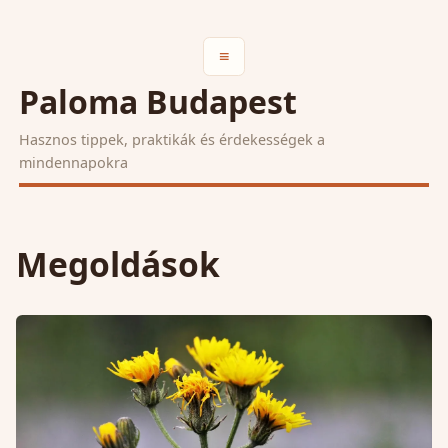
≡
Paloma Budapest
Hasznos tippek, praktikák és érdekességek a
mindennapokra
Megoldások