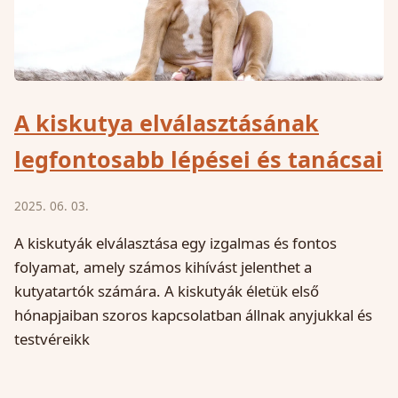
A kiskutya elválasztásának
legfontosabb lépései és tanácsai
2025. 06. 03.
A kiskutyák elválasztása egy izgalmas és fontos
folyamat, amely számos kihívást jelenthet a
kutyatartók számára. A kiskutyák életük első
hónapjaiban szoros kapcsolatban állnak anyjukkal és
testvéreikk