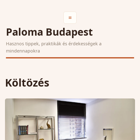
≡
Paloma Budapest
Hasznos tippek, praktikák és érdekességek a
mindennapokra
Költözés