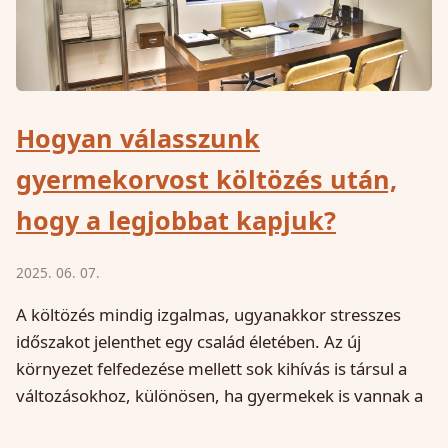
Hogyan válasszunk
gyermekorvost költözés után,
hogy a legjobbat kapjuk?
2025. 06. 07.
A költözés mindig izgalmas, ugyanakkor stresszes
időszakot jelenthet egy család életében. Az új
környezet felfedezése mellett sok kihívás is társul a
változásokhoz, különösen, ha gyermekek is vannak a