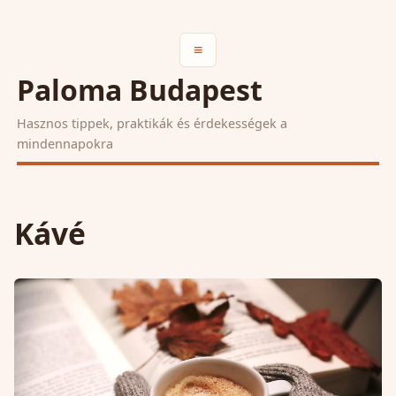
≡
Paloma Budapest
Hasznos tippek, praktikák és érdekességek a
mindennapokra
Kávé