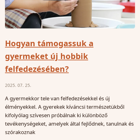
Hogyan támogassuk a
gyermeket új hobbik
felfedezésében?
2025. 07. 25.
A gyermekkor tele van felfedezésekkel és új
élményekkel. A gyerekek kíváncsi természetükből
kifolyólag szívesen próbálnak ki különböző
tevékenységeket, amelyek által fejlődnek, tanulnak és
szórakoznak