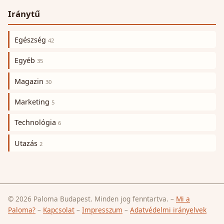
Iránytű
Egészség
42
Egyéb
35
Magazin
30
Marketing
5
Technológia
6
Utazás
2
© 2026 Paloma Budapest. Minden jog fenntartva.
–
Mi a
Paloma?
–
Kapcsolat
–
Impresszum
–
Adatvédelmi irányelvek