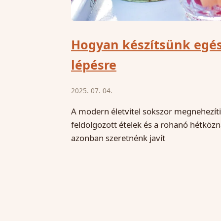
Hogyan készítsünk egés
lépésre
2025. 07. 04.
A modern életvitel sokszor megnehezít
feldolgozott ételek és a rohanó hétkö
azonban szeretnénk javít