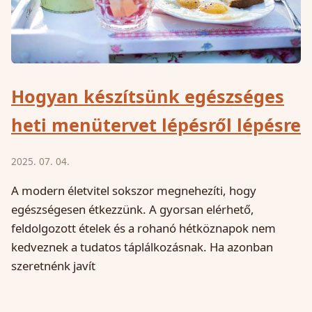
Hogyan készítsünk egészséges
heti menütervet lépésről lépésre
2025. 07. 04.
A modern életvitel sokszor megnehezíti, hogy
egészségesen étkezzünk. A gyorsan elérhető,
feldolgozott ételek és a rohanó hétköznapok nem
kedveznek a tudatos táplálkozásnak. Ha azonban
szeretnénk javít