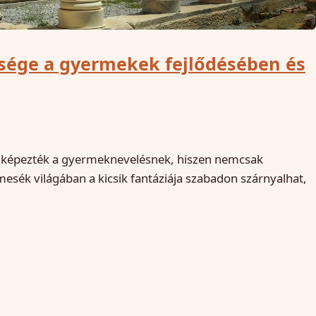
ősége a gyermekek fejlődésében és
ét képezték a gyermeknevelésnek, hiszen nemcsak
esék világában a kicsik fantáziája szabadon szárnyalhat,