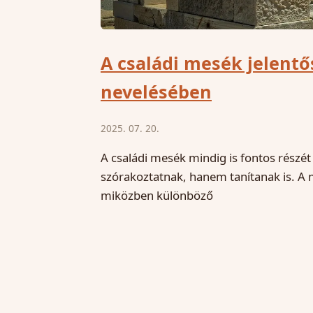
A családi mesék jelent
nevelésében
2025. 07. 20.
A családi mesék mindig is fontos rész
szórakoztatnak, hanem tanítanak is. A m
miközben különböző