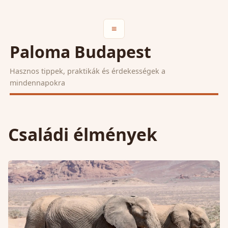
≡
Paloma Budapest
Hasznos tippek, praktikák és érdekességek a
mindennapokra
Családi élmények