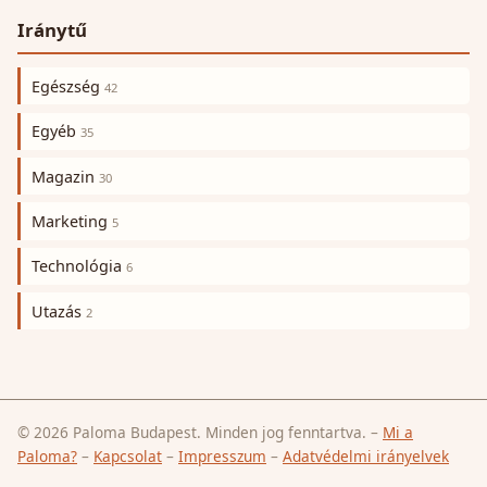
Iránytű
Egészség
42
Egyéb
35
Magazin
30
Marketing
5
Technológia
6
Utazás
2
© 2026 Paloma Budapest. Minden jog fenntartva.
–
Mi a
Paloma?
–
Kapcsolat
–
Impresszum
–
Adatvédelmi irányelvek