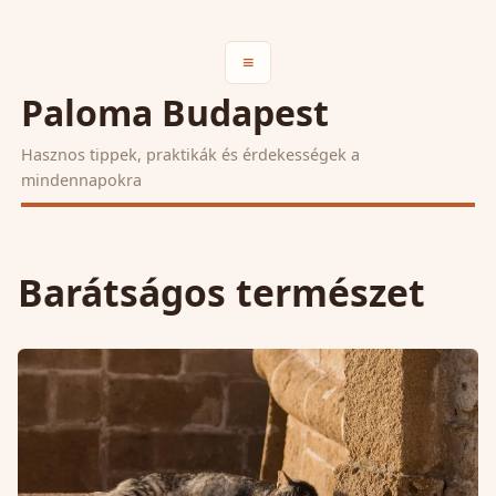
≡
Paloma Budapest
Hasznos tippek, praktikák és érdekességek a
mindennapokra
Barátságos természet