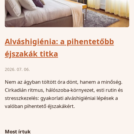
Alváshigiénia: a pihentetőbb
éjszakák titka
2026. 07. 06.
Nem az ágyban töltött óra dönt, hanem a minőség.
Cirkadián ritmus, hálószoba-környezet, esti rutin és
stresszkezelés: gyakorlati alváshigiéniai lépések a
valóban pihentető éjszakákért.
Most írtuk