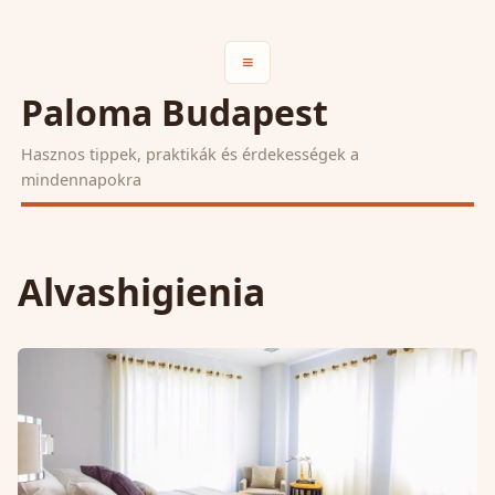
≡
Paloma Budapest
Hasznos tippek, praktikák és érdekességek a
mindennapokra
Alvashigienia