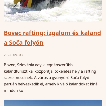
Bovec rafting: izgalom és kaland
a Soča folyón
2024. 05. 03.
Bovec, Szlovénia egyik legnépszerűbb
kalandturisztikai központja, tökéletes hely a rafting
szerelmeseinek. A város a gyönyörű Soča folyó
partján helyezkedik el, amely kiváló kalandokat kínál
minden ko