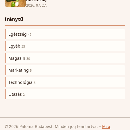
2026. 07. 27.
Iránytű
Egészség
42
Egyéb
35
Magazin
30
Marketing
5
Technológia
6
Utazás
2
© 2026 Paloma Budapest. Minden jog fenntartva.
–
Mi a