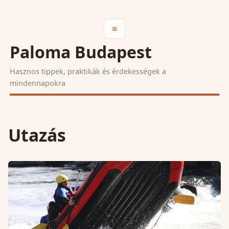
≡
Paloma Budapest
Hasznos tippek, praktikák és érdekességek a
mindennapokra
Utazás