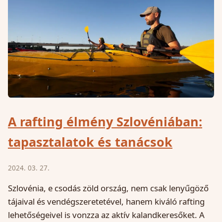
A rafting élmény Szlovéniában:
tapasztalatok és tanácsok
2024. 03. 27.
Szlovénia, e csodás zöld ország, nem csak lenyűgöző
tájaival és vendégszeretetével, hanem kiváló rafting
lehetőségeivel is vonzza az aktív kalandkeresőket. A